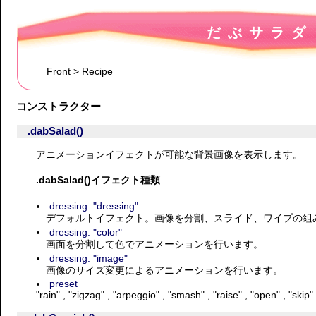
だぶサラダ
Front
Recipe
コンストラクター
.dabSalad()
アニメーションイフェクトが可能な背景画像を表示します。
.dabSalad()イフェクト種類
dressing: "dressing"
デフォルトイフェクト。画像を分割、スライド、ワイプの組
dressing: "color"
画面を分割して色でアニメーションを行います。
dressing: "image"
画像のサイズ変更によるアニメーションを行います。
preset
rain
zigzag
arpeggio
smash
raise
open
skip