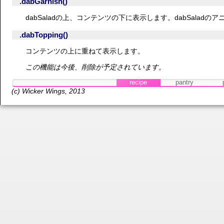
.dabGarnish()
dabSaladの上、コンテンツの下に表示します。dabSala
.dabTopping()
コンテンツの上に重ねて表示します。
この機能は今後、削除が予定されています。
recipe
pantry
(c)
Wicker Wings
, 2013